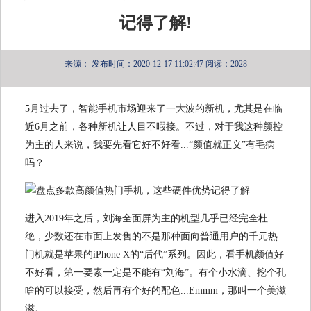
记得了解!
来源：
发布时间：2020-12-17 11:02:47
阅读：2028
5月过去了，智能手机市场迎来了一大波的新机，尤其是在临
近6月之前，各种新机让人目不暇接。不过，对于我这种颜控
为主的人来说，我要先看它好不好看...“颜值就正义”有毛病
吗？
进入2019年之后，刘海全面屏为主的机型几乎已经完全杜
绝，少数还在市面上发售的不是那种面向普通用户的千元热
门机就是苹果的iPhone X的“后代”系列。因此，看手机颜值好
不好看，第一要素一定是不能有“刘海”。有个小水滴、挖个孔
啥的可以接受，然后再有个好的配色...Emmm，那叫一个美滋
滋。