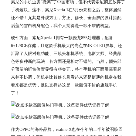
索尼的手机业务“撤离”了中国市场，但不代表索尼彻底放弃了
手机这块。这不，索尼Xperia 1在5月份亮相之后，整体居然
还不错！尤其是外观方面，方正、修长、全面屏的设计搭配
后盖的雪白机身配色，我个人觉得是一款不错的机型。
硬件方面，索尼Xperia 1拥有一颗骁龙855处理器，配备
6+128GB存储，且这款手机最大的亮点在4K OLED屏幕、还
汇聚了人眼对焦功能、三镜头相机系统、电影大师、经典颜
色等多种新的玩法，各方面还是相对不错的。当然，额头部
分预留的听筒位置显得有些突兀，整个手机的正面屏幕看起
来并不协调，但机身比较修长且看起来还是挺薄的机身在我
看来都是优势，足以支撑起这是一款颜值不错的旗舰手机
了！
作为OPPO的海外品牌，realme X也在今年的上半年被召唤回