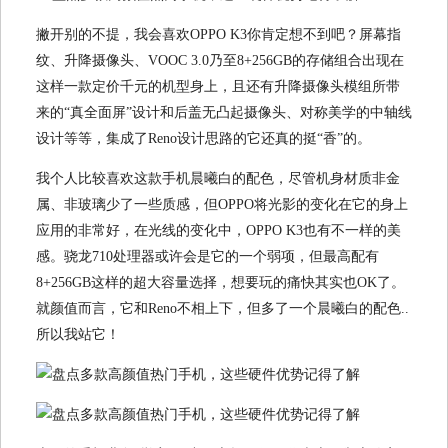
撇开别的不提，我会喜欢OPPO K3你肯定想不到吧？屏幕指
纹、升降摄像头、VOOC 3.0乃至8+256GB的存储组合出现在
这样一款定价千元的机型身上，且还有升降摄像头模组所带
来的“真全面屏”设计和后盖无凸起摄像头、对称美学的中轴线
设计等等，集成了Reno设计思路的它还真的挺“香”的。
我个人比较喜欢这款手机晨曦白的配色，尽管机身材质非金
属、非玻璃少了一些质感，但OPPO将光影的变化在它的身上
应用的非常好，在光线的变化中，OPPO K3也有不一样的美
感。骁龙710处理器或许会是它的一个弱项，但最高配有
8+256GB这样的超大容量选择，想要玩的痛快其实也OK了。
就颜值而言，它和Reno不相上下，但多了一个晨曦白的配色..
所以我站它！