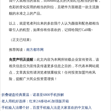
我个人就相当的喜欢，而Redmi这次的火焰红也相当的好看，
色彩的变化应用的相当的到位，且硬件方面都是一款主流旗
舰的水准之上的产品。
以上，就是笔者列出来的多款我个人认为颜值和配色都相当
吸引人的机型，如果你有你喜欢的，记得给我打Call哦~
（正文已结束）
推荐阅读：
南方都市网
免责声明及提醒：
此文内容为本网所转载企业宣传资讯，该
相关信息仅为宣传及传递更多信息之目的，不代表本网站观
点，文章真实性请浏览者慎重核实！任何投资加盟均有风
险，提醒广大民众投资需谨慎！
·
折叠键盘经典重温：诺基亚6800手机拆解
·
老人用机好选择：红米2A移动4G加强版开箱
·
手机输入法哪个好，百度手机输入法是大家喜欢的中文输入