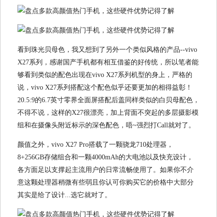
看到珠光贝母色，我又想到了另外一个类似风格的产品--vivo
X27系列，感谢国产手机都有相互借鉴的好传统，所以笔者能
够看到类似的配色出现在vivo X27系列机型的身上，严格的
说，vivo X27系列搭配这个配色似乎还要更加的相得益彰！
20.5:9的6.7英寸零界全面屏搭配后盖同样类似的白贝母配色，
不得不说，这样的X27很漂亮，加上背面不突起的多层摄影模
组和在摄像头附近标示的深色配色，唔~强烈打Call就对了。
颜值之外，vivo X27 Pro搭载了一颗骁龙710处理器，
8+256GB存储组合和一颗4000mAh的大电池以及快充设计，
各方面足以支撑起主流用户的日常流畅使用了。如果你不介
意这颗处理器稍微有些弱且你认可你购买它的价格中大部分
其实是给了设计...选它就对了。