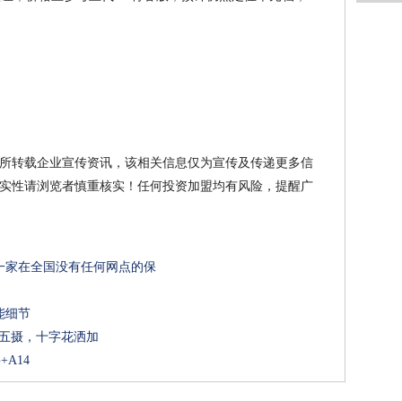
所转载企业宣传资讯，该相关信息仅为宣传及传递更多信
实性请浏览者慎重核实！任何投资加盟均有风险，提醒广
一家在全国没有任何网点的保
能细节
后置五摄，十字花洒加
+A14