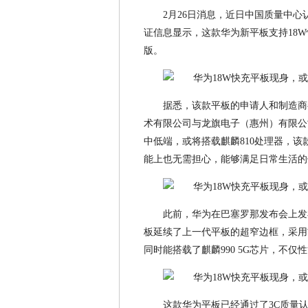
2月26日消息，近日中国质量中心
证信息显示，这款华为新平板支持18
版。
据悉，该款平板的申请人和制造商
术有限公司与龙旗电子（惠州）有限公
中低端，或将搭载麒麟810处理器，该
能上也无需担心，能够满足日常生活的
此前，华为在巴塞罗那发布会上发布了
板延续了上一代平板的超窄边框，采用
同时能搭载了麒麟990 5G芯片，不仅
这款华为平板已经通过了3C质量