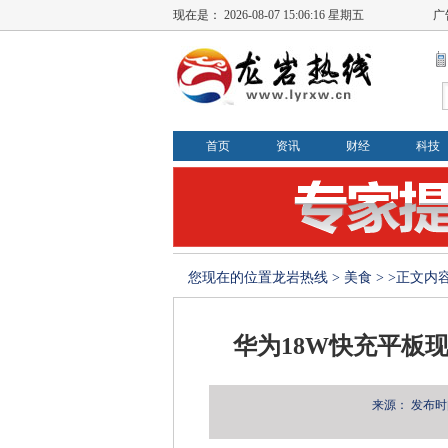
现在是：
2026-08-07 15:06:16 星期五
广
首页
资讯
财经
科技
您现在的位置
龙岩热线
>
美食
> >正文内
华为18W快充平板
来源：
发布时间：