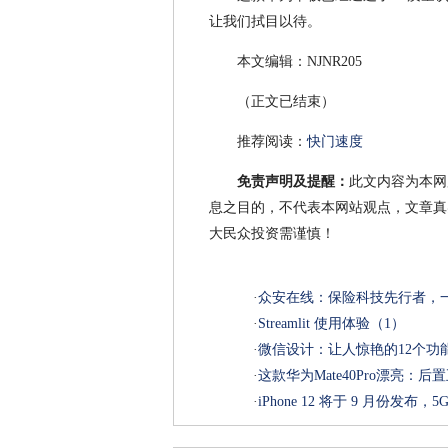
让我们拭目以待。
本文编辑：NJNR205
（正文已结束）
推荐阅读：
快门速度
免责声明及提醒：
此文内容为本网
息之目的，不代表本网站观点，文章真
大民众投资需谨慎！
·
众安在线：保险科技先行者，
·
Streamlit 使用体验（1）
·
微信设计：让人惊艳的12个功
·
这款华为Mate40Pro漂亮：
·
iPhone 12 将于 9 月份发布，5G