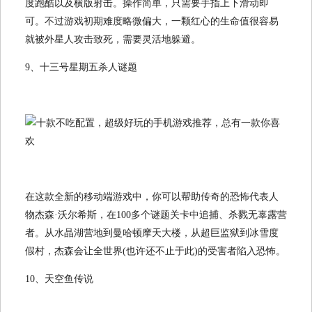
度跑酷以及横版射击。操作简单，只需要手指上下滑动即
可。不过游戏初期难度略微偏大，一颗红心的生命值很容易
就被外星人攻击致死，需要灵活地躲避。
9、十三号星期五杀人谜题
在这款全新的移动端游戏中，你可以帮助传奇的恐怖代表人
物杰森·沃尔希斯，在100多个谜题关卡中追捕、杀戮无辜露营
者。从水晶湖营地到曼哈顿摩天大楼，从超巨监狱到冰雪度
假村，杰森会让全世界(也许还不止于此)的受害者陷入恐怖。
10、天空鱼传说