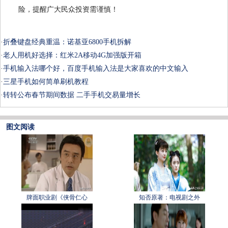
险，提醒广大民众投资需谨慎！
·
折叠键盘经典重温：诺基亚6800手机拆解
·
老人用机好选择：红米2A移动4G加强版开箱
·
手机输入法哪个好，百度手机输入法是大家喜欢的中文输入
·
三星手机如何简单刷机教程
·
转转公布春节期间数据 二手手机交易量增长
图文阅读
牌面职业剧《侠骨仁心
知否原著：电视剧之外