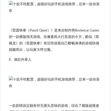
《雷霆铁拳（Punch Quest）》是来自制作商Rocketcat Games
的一款横版闯关游戏。在像素风大行其道的今天，酷似《双
截龙》的《雷霆铁拳》依旧凭借着自己酣畅淋漓的游戏快感
脱颖而出，让玩家大呼过瘾。
8、疯狂外星人
一款剧情设定颇有些无厘头意味的游戏，综合了横版超慢速