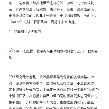
车，一边在街上和其他黑帮进行枪战。游戏中的街道很复
杂，有许多弯道，玩家要一边开好车，还要一边射击敌人，
难度还是蛮高的，因此本作也显得更加惊险刺激。画面上，
《Mafia》充满了怀旧风格，看起来非常有趣。
2、犯罪组织之无政府
罪组织之无政府是一款以黑帮世界为背景的横版类格斗游
戏，游戏中你将能够与一些黑帮社会打交道，不过首先你一
定要能够提升你的实力！你将一跃而出带领一支非常“出名”的
小混混团队，在你提升自己力量的同时招募更多志同道合的
犯罪团伙，升级你的兵队和武器。推翻政府的统治，建立一
个属于自己的新“政府”。在你的领地上建立并扩张你的帝国，