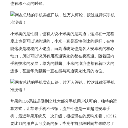
也有移不动的时候。
小米卖的是性能，也有人说小米卖的是高通，这点在一定程
度上也是可以说的通的，小米一直是高性价比的标杆，在性
能这块是稳稳的大佬流。而高通骁龙也是各大安卓机的核心
动力，所以可以说所有用高通骁龙的都在卖高通。随着国内
手机技术的发展，华为的麒麟、小米的澎湃也都有着巨大的
进步，甚至华为麒麟一直在能与高通骁龙比肩的地位。
苹果的IOS系统是受到全球大部分手机用户认可的，独特的运
算方式，让苹果手机不卡顿，流产性也是一直超过安卓手
机，最近苹果系统又一次升级，根据现在的反响来看，iOS12
要比11的用户认可度高的多，毕竟年前那段时间苹果吃尽了