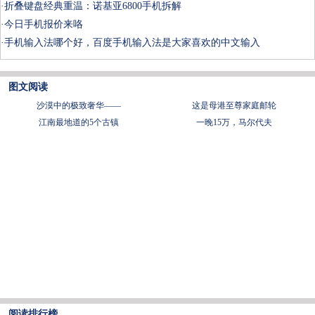
·
折叠键盘经典重温：诺基亚6800手机拆解
·
今日手机报价来咯
·
手机输入法哪个好，百度手机输入法是大家喜欢的中文输入
图文阅读
沙漠中的极致奢华——
这是母港至尊家庭邮轮
江南最地道的5个古镇
一晚15万，马尔代夫
阅读排行榜