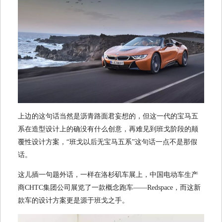
上边的这句话当然是沥青路面君妄想的，但这一代的宝马五
系在造型设计上的确没有什么创意，再难见到班戈阶段的颠
覆性设计方案，“班戈以后无宝马五系”这句话一点不是那假
话。
这儿插一句题外话，一样在洛杉矶车展上，中国电动车生产
商CHTC集团公司展览了一款概念跑车——Redspace，而这新
款车的设计方案更是源于班戈之手。