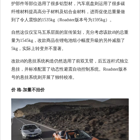
护部件等部位选用了很多铝型材，汽车底盘则运用了很多碳
纤维材料提高高分子材料及铝合金材料，进而促使总重量做
到了令人震惊的1535kg（Roadster版本号为1595kg）。
自然这仅仅宝马五系层面的宣传策划，充分考虑该款i8的总重
量为1545kg，改款商品在锂电池组小幅度升級的另外减脂了
5kg，实际上转变并不显著。
改款i8的悬挂系统构造仍然选用了前双叉臂，后五连杆式独立
悬挂，并标准配置了动态性避震自动控制系统。Roadster版本
号的悬挂系统则开展了独特校准。
价 格-加量不抬价