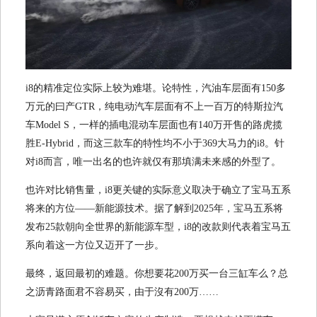
i8的精准定位实际上较为难堪。论特性，汽油车层面有150多
万元的曰产GTR，纯电动汽车层面有不上一百万的特斯拉汽
车Model S，一样的插电混动车层面也有140万开售的路虎揽
胜E-Hybrid，而这三款车的特性均不小于369大马力的i8。针
对i8而言，唯一出名的也许就仅有那填满未来感的外型了。
也许对比销售量，i8更关键的实际意义取决于确立了宝马五系
将来的方位——新能源技术。据了解到2025年，宝马五系将
发布25款朝向全世界的新能源车型，i8的改款则代表着宝马五
系向着这一方位又迈开了一步。
最终，返回最初的难题。你想要花200万买一台三缸车么？总
之沥青路面君不容易买，由于沒有200万……