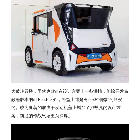
大破冲霄楼，虽然改款i8在设计方案上一些懒惰，但除开发布
敞篷版本的i8 Roadster外，外型上還是有一些“细微”的转变
的。较为显著的取决于发动机盖上增加了排热孔的设计方
案，前脸的作战气场更为深厚。