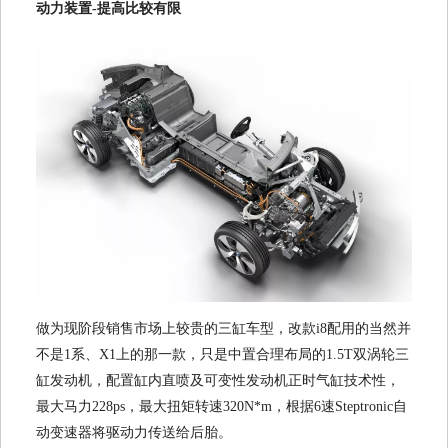
动力装置-提高比较有限
做为现阶段销售市场上较贵的三缸车型，改款i8配用的当然并
不是1系、X1上的那一款，只是中置合理布局的1.5T双涡轮三
缸发动机，配置缸内直喷及可变性发动机正时气缸技术性，
最大马力228ps，最大扭矩转速320N*m，根据6速Steptronic自
动变速器将驱动力传送给后胎。