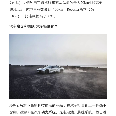
为4.6s），但纯电定速巡航车速从以前的最大70km/h提高至
105km/h，纯电里程数做到了55km（Roadster版本号为
53km），比该款提高了30%。
汽车底盘和操纵-汽车轻量化？
i8是宝马旗下高新科技前沿的商品，在汽车轻量化上一样毫不
含糊。改款i8在汽车动力系统、充电电池、悬挂系统、撞击维