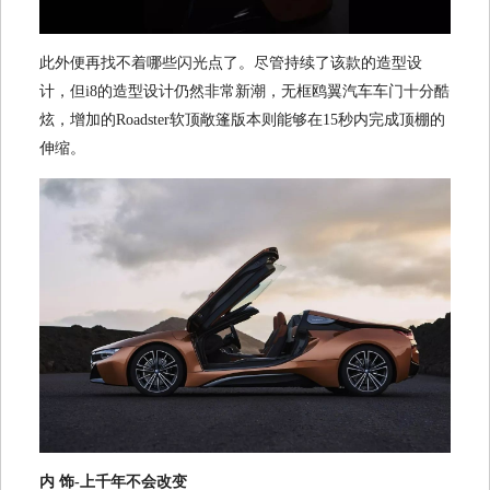
此外便再找不着哪些闪光点了。尽管持续了该款的造型设
计，但i8的造型设计仍然非常新潮，无框鸥翼汽车车门十分酷
炫，增加的Roadster软顶敞篷版本则能够在15秒内完成顶棚的
伸缩。
内 饰-上千年不会改变