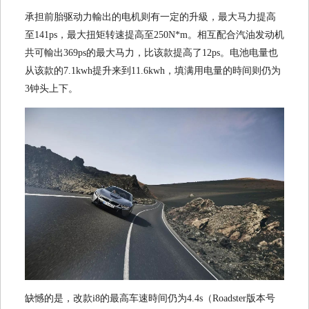
承担前胎驱动力輸出的电机则有一定的升級，最大马力提高
至141ps，最大扭矩转速提高至250N*m。相互配合汽油发动机
共可輸出369ps的最大马力，比该款提高了12ps。电池电量也
从该款的7.1kwh提升来到11.6kwh，填满用电量的時间则仍为
3钟头上下。
缺憾的是，改款i8的最高车速時间仍为4.4s（Roadster版本号