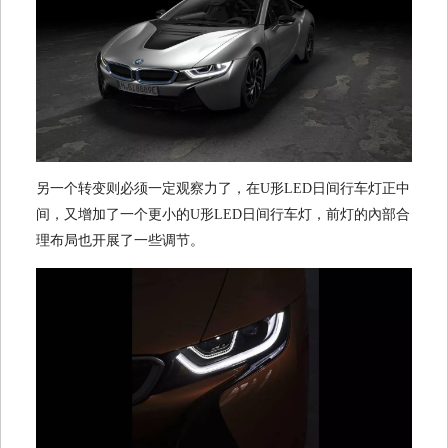
另一个转变则必须一定观察力了，在U形LED日间行车灯正中
间，又增加了一个更小的U形LED日间行车灯，前灯的內部合
理布局也开展了一些调节。