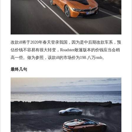
改款i8将于2020年春天登录我国，因为是中后期改款车系，预
估价钱不容易有很大转变，Roadster敞篷版本的价钱应当会稍
高一些。做为参照，该款i8的市场价为198.八万rmb。
最终几句