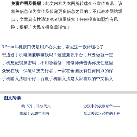
免责声明及提醒：
此文内容为本网所转载企业宣传资讯，该
相关信息仅为宣传及传递更多信息之目的，不代表本网站观
点，文章真实性请浏览者慎重核实！任何投资加盟均有风
险，提醒广大民众投资需谨慎！
·
3.5mm耳机接口仍是用户心头爱，索尼这一设计暖心了
·
想通过手机电脑兼职赚钱吗？这些兼职平台，只要做就一定
·
手机忘记锁屏密码，不用急着修，维修师傅告诉你按住这里
·
众安在线：保险科技先行者，一家在全国没有任何网点的保
·
手机输入法哪个好，百度手机输入法是大家喜欢的中文输入
图文阅读
一晚15万，马尔代夫
沙漠中的极致奢华——
收藏！2020年国内
盘点去武汉必吃的十种