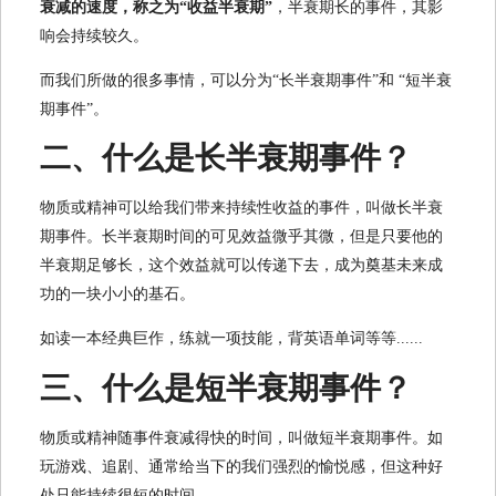
衰减的速度，称之为“收益半衰期”
，半衰期长的事件，其影
响会持续较久。
而我们所做的很多事情，可以分为“长半衰期事件”和
“短半衰
期事件”。
二、什么是长半衰期事件？
物质或精神可以给我们带来持续性收益的事件，叫做长半衰
期事件。长半衰期时间的可见效益微乎其微，但是只要他的
半衰期足够长，这个效益就可以传递下去，成为奠基未来成
功的一块小小的基石。
如读一本经典巨作，练就一项技能，背英语单词等等......
三、什么是短半衰期事件？
物质或精神随事件衰减得快的时间，叫做短半衰期事件。如
玩游戏、追剧、通常给当下的我们强烈的愉悦感，但这种好
处只能持续很短的时间。