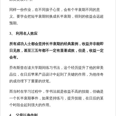
同样一份作业，在不同孩子心里，会有个半衰期不同的意
义。要学会把短半衰期转换成长半衰期，得到的收益会远超
预期。
3、 利用名人效应
所有成功人士都会坚持长半衰期的经典案例，收益并非能即
日见效，甚至三五年都不一定有显著成效，但是，收益一定
会有。
乔布斯曾在读大学期间练习书法，这个经历提升了他的审美
品位，在日后苹果产品设计中起到了关键的作用，为他传奇
的成功埋下了重要的伏笔。
而当时在学习过程中，学书法就是收益不高的技能，但确是
一个长半衰期事件，如果坚持练习，提升技能，在日后的某
个时段会起到强大的作用。
4、 父母以身作则