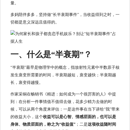
量。
多妈陪伴多多，坚持做“长半衰期事件”，当收益得到之时，一
切都是意义深远且值得的。
一、什么是“半衰期”？
“半衰期”最早是物理学中的概念，指放射性元素中半数原子核
发生衰变所需要的时间，半衰期越短，衰变越快；半衰期越
长，衰变得越慢。
作家采铜在畅销书《精进：如何成为一个很厉害的人》中提
到：在分析一件事情值不值得去做，花多少精力去做的时
候，可以从两个角度来评估：一是这件事在当下讲给“我”带来
的收益大小，这个
收益可以是心智、情感层面的，也可以是
身体、物质层面的，称之为“收益值”
；二是
这项收益随时间