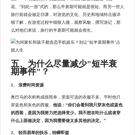
花、“到此一游”式的，那么半衰期可能就是很短。而另一些人
旅行前就会做足功课，对游览的文化、历史和地域特点做详
细了解，在游览过程中细致入微，观察风貌，撰写游记，那
么对他们来说，旅行的半衰期可能就会很长。
五、为什么尽量减少"短半衰
期事件"？
1、 浪费时间资源
奥巴马的衣柜构成很简单，里面可选的衣服不多。平时他只
穿蓝色和灰色的西服。
他说：“你们会看到我只穿灰色或蓝色
的西装，是因为我努力把选择变少。我不想在吃什么或者穿
什么上面做决定，因为我需要做太多其他的决定。”
2、 轻而易举的快乐，转瞬即逝