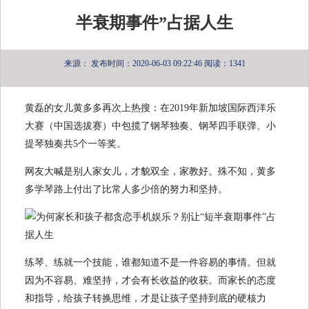
半衰期事件”占据人生
来源：
发布时间：2020-06-03 09:22:46
阅读：1341
黄磊的女儿黄多多再次上热搜：在2019年新加坡国际西洋乐
大赛（中国选拔赛）中包揽了钢琴独奏、钢琴四手联弹、小
提琴独奏共5个一等奖。
网友大喊是别人家女儿，才貌双全，家教好。殊不知，黄多
多学琴路上付出了比常人多少倍的努力和坚持。
练琴、练就一个技能，谁都知道不是一件容易的事情。但就
因为不容易、难坚持，才会有长收益的收获。而家长的态度
和指导，给孩子转换思维，才是让孩子坚持到底的硬核力