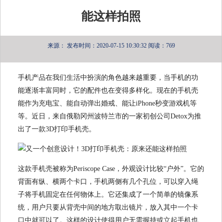
能这样拍照
来源：
发布时间：2020-07-15 10:30:32
阅读：769
手机产品在我们生活中扮演的角色越来越重要，当手机的功
能逐渐丰富同时，它的配件也在变得多样化。现在的手机壳
能作为充电宝、能自动弹出婚戒、能让iPhone秒变游戏机等
等。近日，来自俄勒冈州波特兰市的一家初创公司Detox为推
出了一款3D打印手机壳。
这款手机壳被称为Periscope Case，外观设计比较“户外”。它的
背面有纵、横两个卡口，手机两侧有几个孔位，可以穿入绳
子将手机固定在任何物体上。它还集成了一个简单的镜像系
统，用户只要从背壳中间的地方取出镜片，放入其中一个卡
口中就可以了。这样的设计使得用户无需握持或立起手机也