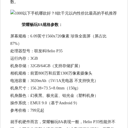
数。
荣耀畅玩8A规格参数：
屏幕规格：6.09英寸1560x720像素 珍珠全面屏（屏占比
87%）
处理器型号：联发科Helio P35
运行内存：3GB
机身存储：32GB/64GB（支持存储扩展）
相机规格：前置800万和后置1300万像素摄像头
电池容量：3020mAh（5V/1A充电器 不支持快充）
机身尺寸：156.28×73.5×8.0mm（150g）
机身颜色：幻夜黑、极光蓝、铂光金（塑料机身）
操作系统：EMUI 9.0（基于Android 9）
参考价格：799元起
就手机硬件而言，荣耀畅玩8A表现一般，Helio P35性能并不