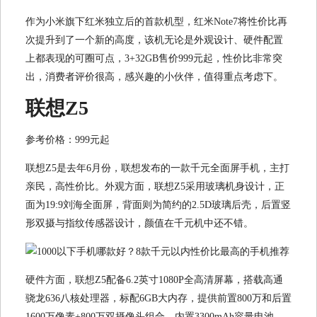
作为小米旗下红米独立后的首款机型，红米Note7将性价比再
次提升到了一个新的高度，该机无论是外观设计、硬件配置
上都表现的可圈可点，3+32GB售价999元起，性价比非常突
出，消费者评价很高，感兴趣的小伙伴，值得重点考虑下。
联想Z5
参考价格：999元起
联想Z5是去年6月份，联想发布的一款千元全面屏手机，主打
亲民，高性价比。外观方面，联想Z5采用玻璃机身设计，正
面为19:9刘海全面屏，背面则为简约的2.5D玻璃后壳，后置竖
形双摄与指纹传感器设计，颜值在千元机中还不错。
硬件方面，联想Z5配备6.2英寸1080P全高清屏幕，搭载高通
骁龙636八核处理器，标配6GB大内存，提供前置800万和后置
1600万像素+800万双摄像头组合，内置3300mAh容量电池，