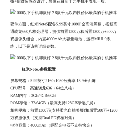
摄+指纹传感器设计，颜值在目前千元手机中表现一般。
硬件方面，红米Note5配备5.99英寸1080P全高清屏幕，搭载高
通骁龙660八核处理器，提供前置1300万和后置1200万+500万
双摄像头组合，内置4000mAh大容量电池，运行MIUI 9系
统，以下是该机详细参数。
红米Note5参数配置
屏幕规格：5.99英寸2160x1080分辨率 18:9全面屏
CPU型号：高通骁龙636（64位八核）
RAM内存：3GB/4GB/6GB
ROM存储：32/64GB（最高支持128GB存储扩展）
相机规格：前置1300万(支持柔光自拍美颜)和后置500万+1200
万双摄像头（支持Dual PD双核对焦）
电池容量：4000mAh（标配充电器不支持快充）