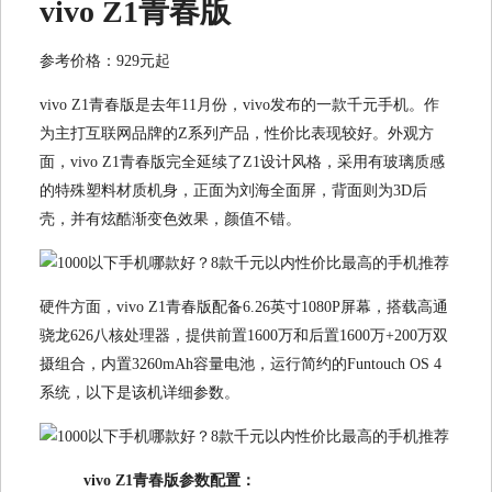
vivo Z1青春版
参考价格：929元起
vivo Z1青春版是去年11月份，vivo发布的一款千元手机。作
为主打互联网品牌的Z系列产品，性价比表现较好。外观方
面，vivo Z1青春版完全延续了Z1设计风格，采用有玻璃质感
的特殊塑料材质机身，正面为刘海全面屏，背面则为3D后
壳，并有炫酷渐变色效果，颜值不错。
硬件方面，vivo Z1青春版配备6.26英寸1080P屏幕，搭载高通
骁龙626八核处理器，提供前置1600万和后置1600万+200万双
摄组合，内置3260mAh容量电池，运行简约的Funtouch OS 4
系统，以下是该机详细参数。
vivo Z1青春版参数配置：