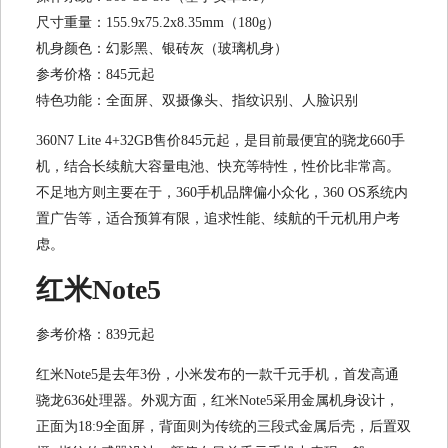
尺寸重量：155.9x75.2x8.35mm（180g）
机身颜色：幻影黑、银砖灰（玻璃机身）
参考价格：845元起
特色功能：全面屏、双摄像头、指纹识别、人脸识别
360N7 Lite 4+32GB售价845元起，是目前最便宜的骁龙660手
机，结合长续航大容量电池、快充等特性，性价比非常高。
不足地方则主要在于，360手机品牌偏小众化，360 OS系统内
置广告等，适合预算有限，追求性能、续航的千元机用户考
虑。
红米Note5
参考价格：839元起
红米Note5是去年3份，小米发布的一款千元手机，首发高通
骁龙636处理器。外观方面，红米Note5采用金属机身设计，
正面为18:9全面屏，背面则为传统的三段式金属后壳，后置双