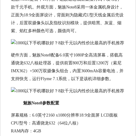
款千元手机。外观方面，魅族Note8采用一体金属机身设计，
正面为18:9全面屏设计，背面则为隐藏式U型天线金属后壳设
计，后置双摄像头以及指纹识别模块，提供暗黑、灰蓝、烟
紫、焰红多种颜色可选，颜值尚可。
硬件方面，魅族Note8配备6.0英寸1080P全高清屏幕，搭载高
通骁龙632八核处理器，提供前置800万和后置1200万（索尼
IMX362）+500万双摄像头组合，内置3600mAh容量电池，并
支持快充，运行Flyme 7.1系统，以下是该机详细参数。
魅族Note8参数配置
屏幕规格：6.0英寸2160 x1080分辨率18:9全面屏 LCD面板
CPU型号：高通骁龙632（64位八核）
RAM内存：4GB