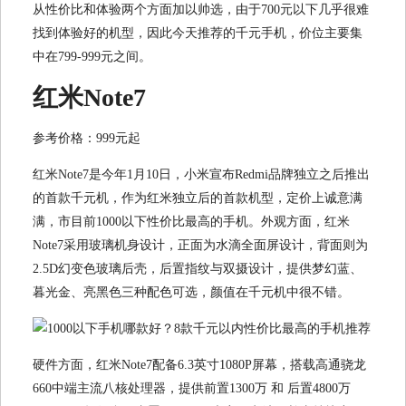
从性价比和体验两个方面加以帅选，由于700元以下几乎很难
找到体验好的机型，因此今天推荐的千元手机，价位主要集
中在799-999元之间。
红米Note7
参考价格：999元起
红米Note7是今年1月10日，小米宣布Redmi品牌独立之后推出
的首款千元机，作为红米独立后的首款机型，定价上诚意满
满，市目前1000以下性价比最高的手机。外观方面，红米
Note7采用玻璃机身设计，正面为水滴全面屏设计，背面则为
2.5D幻变色玻璃后壳，后置指纹与双摄设计，提供梦幻蓝、
暮光金、亮黑色三种配色可选，颜值在千元机中很不错。
硬件方面，红米Note7配备6.3英寸1080P屏幕，搭载高通骁龙
660中端主流八核处理器，提供前置1300万 和 后置4800万