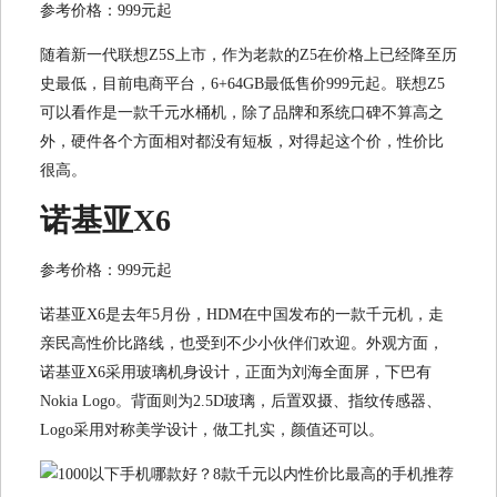
参考价格：999元起
随着新一代联想Z5S上市，作为老款的Z5在价格上已经降至历
史最低，目前电商平台，6+64GB最低售价999元起。联想Z5
可以看作是一款千元水桶机，除了品牌和系统口碑不算高之
外，硬件各个方面相对都没有短板，对得起这个价，性价比
很高。
诺基亚X6
参考价格：999元起
诺基亚X6是去年5月份，HDM在中国发布的一款千元机，走
亲民高性价比路线，也受到不少小伙伴们欢迎。外观方面，
诺基亚X6采用玻璃机身设计，正面为刘海全面屏，下巴有
Nokia Logo。背面则为2.5D玻璃，后置双摄、指纹传感器、
Logo采用对称美学设计，做工扎实，颜值还可以。