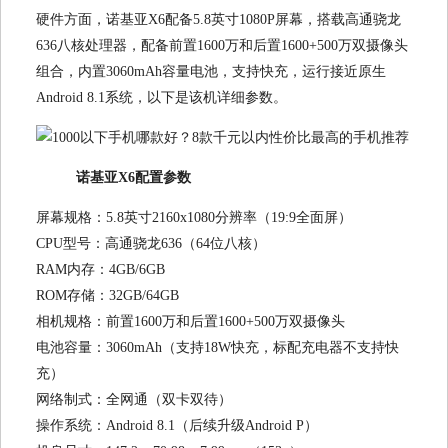
硬件方面，诺基亚X6配备5.8英寸1080P屏幕，搭载高通骁龙
636八核处理器，配备前置1600万和后置1600+500万双摄像头
组合，内置3060mAh容量电池，支持快充，运行接近原生
Android 8.1系统，以下是该机详细参数。
诺基亚X6配置参数
屏幕规格：5.8英寸2160x1080分辨率（19:9全面屏）
CPU型号：高通骁龙636（64位八核）
RAM内存：4GB/6GB
ROM存储：32GB/64GB
相机规格：前置1600万和后置1600+500万双摄像头
电池容量：3060mAh（支持18W快充，标配充电器不支持快
充）
网络制式：全网通（双卡双待）
操作系统：Android 8.1（后续升级Android P）