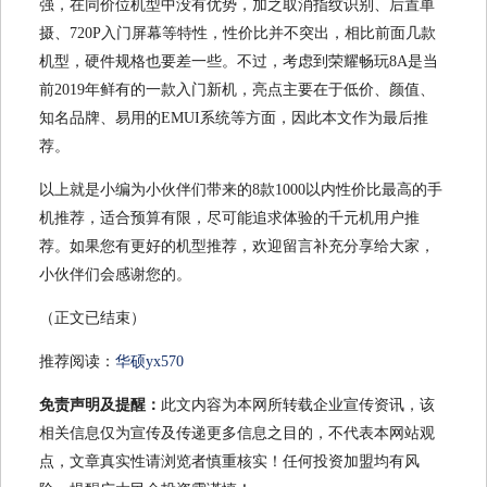
强，在同价位机型中没有优势，加之取消指纹识别、后置单
摄、720P入门屏幕等特性，性价比并不突出，相比前面几款
机型，硬件规格也要差一些。不过，考虑到荣耀畅玩8A是当
前2019年鲜有的一款入门新机，亮点主要在于低价、颜值、
知名品牌、易用的EMUI系统等方面，因此本文作为最后推
荐。
以上就是小编为小伙伴们带来的8款1000以内性价比最高的手
机推荐，适合预算有限，尽可能追求体验的千元机用户推
荐。如果您有更好的机型推荐，欢迎留言补充分享给大家，
小伙伴们会感谢您的。
（正文已结束）
推荐阅读：
华硕yx570
免责声明及提醒：
此文内容为本网所转载企业宣传资讯，该
相关信息仅为宣传及传递更多信息之目的，不代表本网站观
点，文章真实性请浏览者慎重核实！任何投资加盟均有风