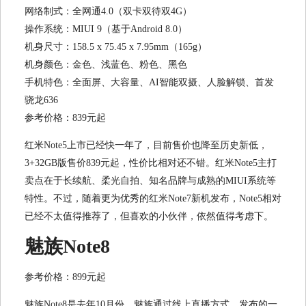
网络制式：全网通4.0（双卡双待双4G）
操作系统：MIUI 9（基于Android 8.0）
机身尺寸：158.5 x 75.45 x 7.95mm（165g）
机身颜色：金色、浅蓝色、粉色、黑色
手机特色：全面屏、大容量、AI智能双摄、人脸解锁、首发
骁龙636
参考价格：839元起
红米Note5上市已经快一年了，目前售价也降至历史新低，
3+32GB版售价839元起，性价比相对还不错。红米Note5主打
卖点在于长续航、柔光自拍、知名品牌与成熟的MIUI系统等
特性。不过，随着更为优秀的红米Note7新机发布，Note5相对
已经不太值得推荐了，但喜欢的小伙伴，依然值得考虑下。
魅族Note8
参考价格：899元起
魅族Note8是去年10月份，魅族通过线上直播方式，发布的一