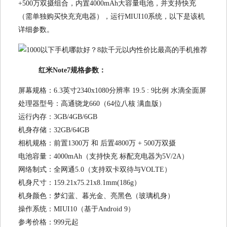
+500万双摄组合，内置4000mAh大容量电池，并支持快充
（需单独购买快充充电器），运行MIUI10系统，以下是该机
详细参数。
红米Note7规格参数：
屏幕规格：6.3英寸2340x1080分辨率 19.5 : 9比例 水滴全面屏
处理器型号：高通骁龙660（64位八核 满血版）
运行内存：3GB/4GB/6GB
机身存储：32GB/64GB
相机规格：前置1300万 和 后置4800万 + 500万双摄
电池容量：4000mAh（支持快充 标配充电器为5V/2A）
网络制式：全网通5.0（支持双卡双待与VOLTE）
机身尺寸：159.21x75.21x8.1mm(186g）
机身颜色：梦幻蓝、暮光金、亮黑色（玻璃机身）
操作系统：MIUI10（基于Android 9）
参考价格：999元起