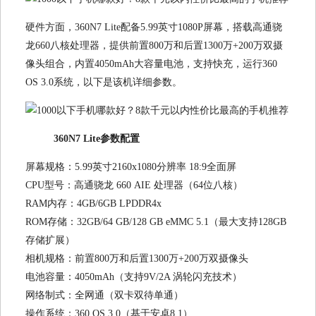
硬件方面，360N7 Lite配备5.99英寸1080P屏幕，搭载高通骁
龙660八核处理器，提供前置800万和后置1300万+200万双摄
像头组合，内置4050mAh大容量电池，支持快充，运行360
OS 3.0系统，以下是该机详细参数。
360N7 Lite参数配置
屏幕规格：5.99英寸2160x1080分辨率 18:9全面屏
CPU型号：高通骁龙 660 AIE 处理器（64位八核）
RAM内存：4GB/6GB LPDDR4x
ROM存储：32GB/64 GB/128 GB eMMC 5.1（最大支持128GB
存储扩展）
相机规格：前置800万和后置1300万+200万双摄像头
电池容量：4050mAh（支持9V/2A 涡轮闪充技术）
网络制式：全网通（双卡双待单通）
操作系统：360 OS 3.0（基于安卓8.1）