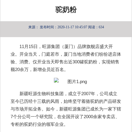
驼奶粉
来源：
发布时间：2020-11-17 10:45:07
阅读：634
11月15日，旺源集团（厦门）品牌旗舰店盛大开
业。开业当天，门庭若市，厦门当地消费者们纷纷进店体
验、消费。仅开业当天即售出近300罐驼奶粉，实现销售
额20余万，新增会员近百名。
新疆旺源生物科技集团，成立于2007年，公司成立
至今已历经十三载的风雨，始终坚守着骆驼奶的产品研发
与市场开拓业务。如今，新疆旺源集团已成长为一家下辖
7个分公司一个研究院，在全国开设了2000余家专卖店、
专柜的驼奶行业的领军企业。