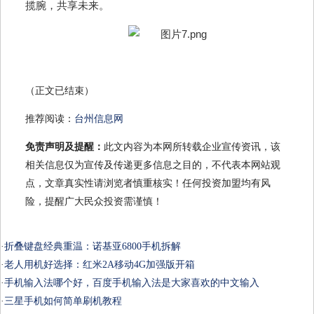
揽腕，共享未来。
（正文已结束）
推荐阅读：
台州信息网
免责声明及提醒：
此文内容为本网所转载企业宣传资讯，该
相关信息仅为宣传及传递更多信息之目的，不代表本网站观
点，文章真实性请浏览者慎重核实！任何投资加盟均有风
险，提醒广大民众投资需谨慎！
·
折叠键盘经典重温：诺基亚6800手机拆解
·
老人用机好选择：红米2A移动4G加强版开箱
·
手机输入法哪个好，百度手机输入法是大家喜欢的中文输入
·
三星手机如何简单刷机教程