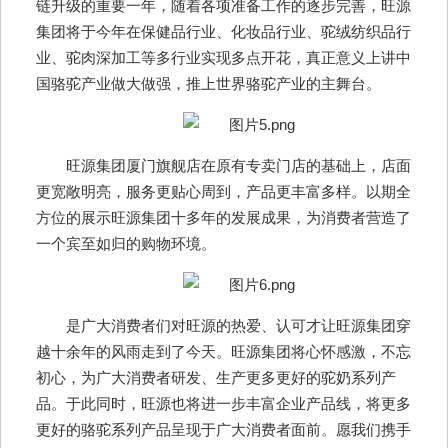
链升级的重要一年，随着各项准备工作的逐步完善，旺源
集团将于今年在保健品行业、化妆品行业、驼绒纺织品行
业、驼肉深加工等多行业实现多点开花，真正意义上讲中
国骆驼产业做大做强，推上世界骆驼产业的主舞台。
旺源集团厦门旗舰店在原有专卖门店的基础上，店面
更宽敞明亮，服务更贴心周到，产品更丰富多样。以期全
方位的展示旺源集团十多年的发展成果，为消费者营造了
一个宾至如归的购物环境。
是广大消费者们对旺源的热爱、认可才让旺源集团穿
越十余年的风雨走到了今天。旺源集团将心怀感激，不忘
初心，为广大消费者研发、生产更多更好的驼奶系列产
品。于此同时，旺源也将进一步丰富企业产品线，将更多
更好的骆驼系列产品呈现于广大消费者面前。愿我们携手