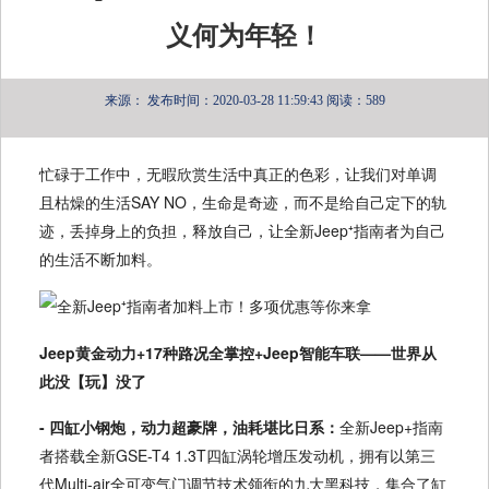
义何为年轻！
来源：
发布时间：2020-03-28 11:59:43
阅读：589
忙碌于工作中，无暇欣赏生活中真正的色彩，让我们对单调
且枯燥的生活SAY NO，生命是奇迹，而不是给自己定下的轨
迹，丢掉身上的负担，释放自己，让全新Jeep⁺指南者为自己
的生活不断加料。
Jeep黄金动力+17种路况全掌控+Jeep智能车联——世界从
此没【玩】没了
- 四缸小钢炮，动力超豪牌，油耗堪比日系：
全新Jeep+指南
者搭载全新GSE-T4 1.3T四缸涡轮增压发动机，拥有以第三
代Multi-air全可变气门调节技术领衔的九大黑科技，集合了缸