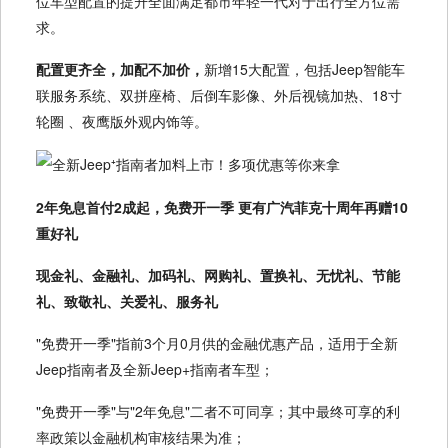
位车型配置的提升全面满足都市年轻一代对于出行全方位需
求。
配置更齐全，加配不加价，
新增15大配置，包括Jeep智能车
联服务系统、双拼座椅、后倒车影像、外后视镜加热、18寸
轮圈 、夜鹰版外观内饰等。
2年免息首付2成起，免费开一季 更有广汽菲克十周年再赠10
重好礼
现金礼、金融礼、加码礼、网购礼、置换礼、无忧礼、节能
礼、致敬礼、关爱礼、服务礼
"免费开一季"指前3个月0月供的金融优惠产品，适用于全新
Jeep指南者及全新Jeep+指南者车型；
"免费开一季"与"2年免息"二者不可同享；其中最终可享的利
率政策以金融机构审核结果为准；