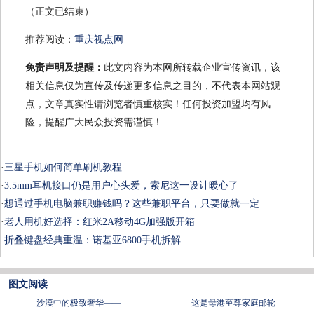
（正文已结束）
推荐阅读：
重庆视点网
免责声明及提醒：
此文内容为本网所转载企业宣传资讯，该
相关信息仅为宣传及传递更多信息之目的，不代表本网站观
点，文章真实性请浏览者慎重核实！任何投资加盟均有风
险，提醒广大民众投资需谨慎！
·
三星手机如何简单刷机教程
·
3.5mm耳机接口仍是用户心头爱，索尼这一设计暖心了
·
想通过手机电脑兼职赚钱吗？这些兼职平台，只要做就一定
·
老人用机好选择：红米2A移动4G加强版开箱
·
折叠键盘经典重温：诺基亚6800手机拆解
图文阅读
沙漠中的极致奢华——
这是母港至尊家庭邮轮