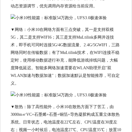
动态资源调节，优先调用内存资源给当前应用。
▼网络：小米10在网络方面有三点突破，其一是支持双模
5G，其二是支持WIFI6；其三是支持MuLtilink多网并连技
术，即手机可同时连接5G/4G数据流量、2.4G/5GWIFI，三路
网络同时在传输数据；有了MuLtilink技术，在WIFI连接不稳
定时，使用移动数据进行补充，能降低游戏掉线问题，大幅
度降低延迟。智能多网络加速需要在WLAN助理开启"双
WLAN加速与数据加速"；数据加速默认是智能推荐，可自定
义。
▼散热：除了高性能外，小米10在散热方面下了苦工，由
3000m㎡VC+石墨烯+石墨+铜箔+导热凝胶构成五重立体散热
系统。日常状态，电池温度在22℃左右、CPU温度在30度左
右；视频一小时候后，电池温度27℃、CPU温度35℃；放置10