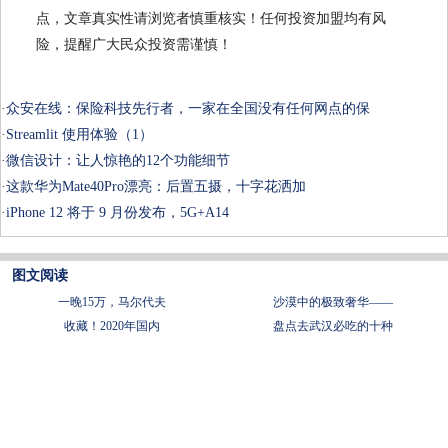
点，文章真实性请浏览者慎重核实！任何投资加盟均有风
险，提醒广大民众投资需谨慎！
·
众安在线：保险科技先行者，一家在全国没有任何网点的保
·
Streamlit 使用体验（1）
·
微信设计：让人惊艳的12个功能细节
·
这款华为Mate40Pro漂亮：后置五摄，十字花洒加
·
iPhone 12 将于 9 月份发布，5G+A14
图文阅读
一晚15万，马尔代夫
沙漠中的极致奢华——
收藏！2020年国内
盘点去武汉必吃的十种