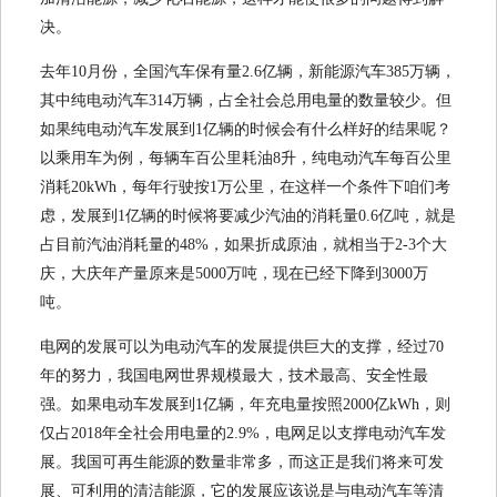
决。
去年10月份，全国汽车保有量2.6亿辆，新能源汽车385万辆，
其中纯电动汽车314万辆，占全社会总用电量的数量较少。但
如果纯电动汽车发展到1亿辆的时候会有什么样好的结果呢？
以乘用车为例，每辆车百公里耗油8升，纯电动汽车每百公里
消耗20kWh，每年行驶按1万公里，在这样一个条件下咱们考
虑，发展到1亿辆的时候将要减少汽油的消耗量0.6亿吨，就是
占目前汽油消耗量的48%，如果折成原油，就相当于2-3个大
庆，大庆年产量原来是5000万吨，现在已经下降到3000万
吨。
电网的发展可以为电动汽车的发展提供巨大的支撑，经过70
年的努力，我国电网世界规模最大，技术最高、安全性最
强。如果电动车发展到1亿辆，年充电量按照2000亿kWh，则
仅占2018年全社会用电量的2.9%，电网足以支撑电动汽车发
展。我国可再生能源的数量非常多，而这正是我们将来可发
展、可利用的清洁能源，它的发展应该说是与电动汽车等清