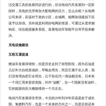
洁交通工具的发展同步进行的，但当电动汽车发展到一定阶
段时，充电的无序将加大配电网的压力，怎么办呢？从电网
公司来讲，应该对于老的小区，在城网、能网加强规划下应
该予以加强。另外就是利用好电网的资源，可通过从需求侧
响应、综合能源服务系统、发展电动车智能平台等手段来解
决。
充电设施建设
互联互通提速
燃油车发展得很快，但是历史走到了转型阶段，因为石油是
几亿年大自然形成的，早晚会用光，而且它属于全人类，我
们没有理由把它全用光，让子孙后代一滴油都没有。日本有
一个词汇用来形容危险，叫作“油断”，当一个国家没有油时，
它的能源供应大概能维持一个月左右。
电动汽车发展得非常快，今后的20年到30年应该是处于成长
期。氢燃料汽车，也是一个未来的方向之一，但是目前还有