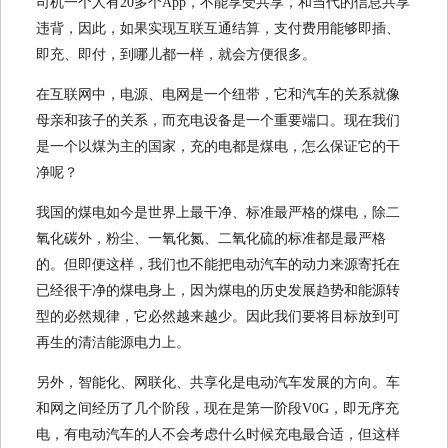
司机一个人有20多个App，不能享受共享，和当代的信息共享
违背，因此，如果实现互联互通结算，支付费用能够即插、
即充、即付，到哪儿都一样，就会方便很多。
在互联网中，电源、电网是一个纽带，它和汽车的关系就像
母亲和孩子的关系，而充电设备是一个重要端口。现在我们
是一个以煤为主的国家，充的电都是煤电，怎么保证它的干
净呢？
我国的煤电如今是世界上最干净、标准最严格的煤电，除二
氧化碳外，粉尘、一氧化氮、二氧化硫的标准都是最严格
的。但即便这样，我们也不能把电动汽车的动力来源寄托在
已经很干净的煤电身上，因为煤电的历史发展趋势和能源转
型的必然规律，它必然越来越少。因此我们要将目标放到可
再生的清洁能源电力上。
另外，智能化、网联化、共享化是电动汽车发展的方向。车
和网之间经历了几个阶段，现在是第一阶段V0G，即无序充
电，有电动汽车的人不会考虑什么时候充电最合适，但这样