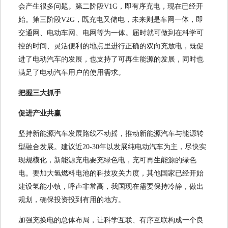
会产生很多问题。第二阶段V1G，即有序充电，现在已经开
始。第三阶段V2G，既充电又储电，未来则是车网一体，即
交通网、电动车网、电网等为一体。届时就可做到在科学可
控的时间、灵活便利的地点里进行正确的双向充放电，既促
进了电动汽车的发展，也支持了可再生能源的发展，同时也
满足了电动汽车用户的使用需求。
把握三大抓手
促进产业共赢
坚持新能源汽车发展路线不动摇，推动新能源汽车与能源转
型融合发展。建议近20-30年以发展纯电动汽车为主，尽快实
现规模化，新能源充电要充绿色电，充可再生能源的绿色
电。要加大氢燃料电池的科技攻关力度，其他国家已经开始
建设氢能小镇，呼声非常高，我国现在需要保持冷静，做出
规划，确保投资投到有用的地方。
加强充换电的总体布局，让科学互联、有序互联构成一个良