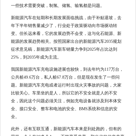
一些技术需要突破，制氢、储氢、输氢都是问题。
新能源汽车在短期和长期发展面临挑战，由于补贴退坡，去
年下半年销售量减少了，行业处于政策驱动向市场驱动转
变。但长远来看，它的发展趋势不会变，这与化石能源、新
能源的发展趋势相关。按照国家出台的新能源汽车2035规划
征求意见稿，新能源汽车新车销量力争到2025年占比达到
25%，到2035年成为主流。
我国新能源汽车充电设施进展也较快，到去年约为117万台，
公共桩49.6万台，私人桩67.8万台，但是现在发生了一些问
题。新能源汽车充电或者运行时出现火灾事故的问题，大家
比较关心。车里坐的是人，所以它的不安全就是人的不安
全，因此这个问题必须关注，例如充电设备就涉及到本体安
全、接口安全、整车和电池的安全、BMS系统和信息的安
全。
此外，还有互联互通，新能源汽车本来是到处跑的，但有的