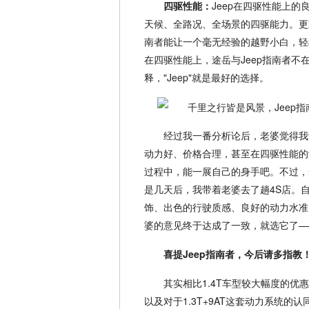
四驱性能：
Jeep在四驱性能上
天候、全路况、全场景的四驱能力。更重要的
南者能让一个毫无经验的越野小白，轻
在四驱性能上，途岳与Jeep指南者不
释，"Jeep"就是最好的选择。
经过我一番分析论后，老婆觉得我
动力好、价格合理，甚至在四驱性能的
过程中，能一展自己的身手吧。不过，
是几天后，我带着老婆去了趟4S店。自
饰、出色的行驶质感、良好的动力水准
婆的意见终于达成了一致，就选它了——2
喜提Jeep指南者，今后请多指教
其实相比1.4T车型较大幅度的优
以及对于1.3T+9AT这套动力系统的