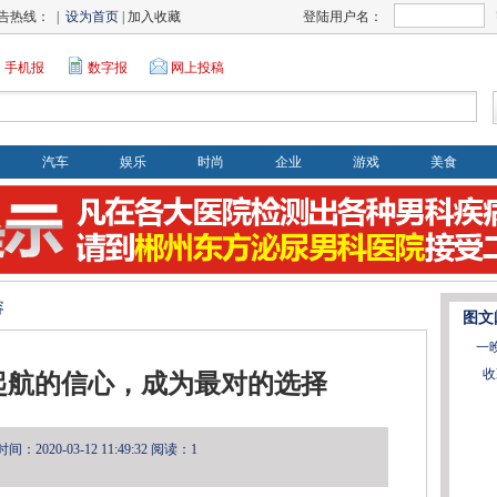
告热线： |
设为首页
| 加入收藏
登陆用户名：
手机报
数字报
网上投稿
汽车
娱乐
时尚
企业
游戏
美食
容
图文
一
收
起航的信心，成为最对的选择
：2020-03-12 11:49:32
阅读：1