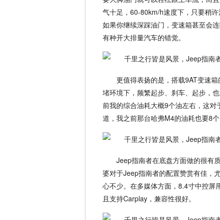
气十足，60-80km/h速度下，只
如果你继续深踩油门，变速箱甚至会连
有种开大排量汽车的错觉。
更值得表扬的是，搭载9AT变速箱
堵环境下，频繁起步、刹车、起步，也能
前我的综合油耗大概9个油左右，这对
道，我之前那台哈弗M4的油耗也要8个
Jeep指南者在底盘方面做的很
婆对于Jeep指南者的配置赞赏有佳
心不少。在多媒体方面，8.4寸中控屏
且支持Carplay，兼容性很好。