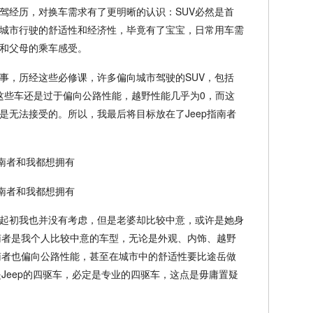
驾经历，对换车需求有了更明晰的认识：SUV必然是首
城市行驶的舒适性和经济性，毕竟有了宝宝，日常用车需
和父母的乘车感受。
事，历经这些必修课，许多偏向城市驾驶的SUV，包括
为这些车还是过于偏向公路性能，越野性能几乎为0，而这
是无法接受的。所以，我最后将目标放在了Jeep指南者
，起初我也并没有考虑，但是老婆却比较中意，或许是她身
指南者是我个人比较中意的车型，无论是外观、内饰、越野
指南者也偏向公路性能，甚至在城市中的舒适性要比途岳做
是Jeep的四驱车，必定是专业的四驱车，这点是毋庸置疑