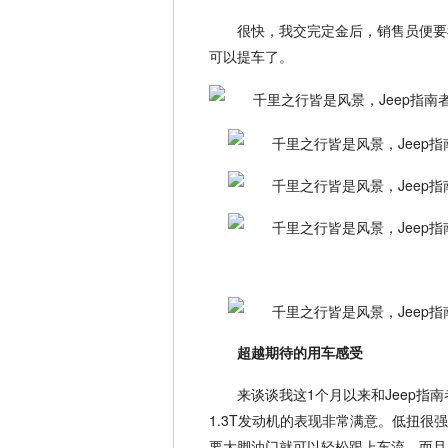
很快，我交完定金后，销售员便要
可以提车了。
超越期待的用车感受
来谈谈我这1个月以来和Jeep
1.3T发动机的表现非常满意。低扭很
要大脚油门就可以轻松跟上车流，而且