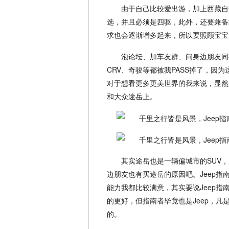
由于自己比较爱出游，加上西藏自
选，并且必须是四驱，此外，还要兼备
求也会逐渐增多起来，所以要照顾宝宝
泡论坛、加车友群、问身边朋友同
CRV、奇骏等都被我PASS掉了，因
对于想看更多更美世界的我来说，显然
和大众途岳上。
其实途岳也是一辆偏城市的SUV
边朋友也有买途岳的原因吧。Jeep
能力我都比较满意，其实要说Jeep
的更好，但指南者毕竟也是Jeep，凡
的。