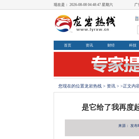
现在是：
2026-08-08 04:48:48 星期六
广
首页
资讯
财经
科技
您现在的位置
龙岩热线
>
资讯
> >正文内
是它给了我再度
来源：
发布时间