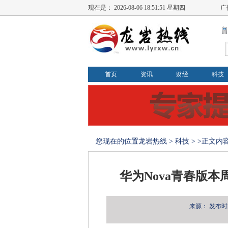
现在是：
2026-08-06 18:51:52 星期四
广
首页
资讯
财经
科技
您现在的位置
龙岩热线
>
科技
> >正文内
华为Nova青春版本周
来源：
发布时间：