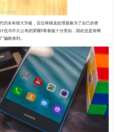
较一代仍未有很大升級，仅仅将骁龙处理器换为了自己的青
计也与不久公布的荣耀8青春版十分类似，因此也是有网
广骗财来到。