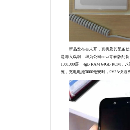
新品发布会未开，真机及其配备信
是哪入戏啊，华为公司nova青春版配备：
1081080屏，4gB RAM 64GB RO
统，充电电池3000毫安时，9V2A快速