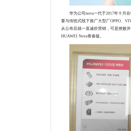
华为公司nova一代于2017年
要与传统式线下推广大型厂OPPO、V
从公布后就一直减价营销，可是挫败并
HUAWEI Nova青春版。