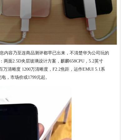
息内容乃至连商品测评都早已出来，不清楚华为公司玩的
两面2.5D夹层玻璃设计方案，麒麟658CPU，5.2英寸
M，八百万清晰度 1200万清晰度，F2.2焦距，运作EMUI 5.1系
充电，市场价或1799元起。