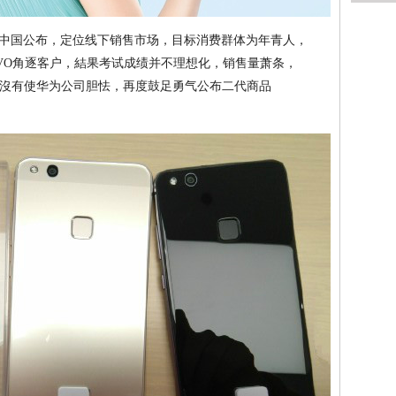
十月在中国公布，定位线下销售市场，目标消费群体为年青人，
IVO角逐客户，結果考试成绩并不理想化，销售量萧条，
沒有使华为公司胆怯，再度鼓足勇气公布二代商品