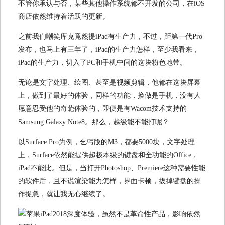
不管你承认与否，某些其他操作系统都不开发的公司，在iOS
商店依然维持着活跃的更新。
之前我们嘲笑库克竟然提iPad有生产力，不过，距第一代Pro
发布，也马上有三年了，iPad的生产力怎样，至少我看来，
iPad的生产力，切入了PC和手机中间的这块粉色地带。
无论是文字处理、绘图、甚至是视频剪辑，他都在这块屏幕
上，做到了最好的体验，同样的功能，换做是手机，没有人
愿意忍受他的奇葩体验的，即便是有Wacom技术支持的
Samsung Galaxy Note8。那么，越级能不能打呢？
以Surface Pro为例，乞丐版的M3，都要5000块，文字处理
上，Surface依然能提供超极本级的键盘和全功能的Office，
iPad不能比。但是，当打开Photoshop、Premiere这种需要性能
的软件后，且不说渲染能力怎样，界面卡顿，拔掉键盘的操
作捉急，就让我无心继续了。