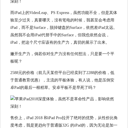
而iPad上的VideoLeap、PS Express，虽然功能不全，但是其体
验至少过关，真要哪天，没有笔电的时候，我甚至会考虑用
iPad，而不是Surface，脱掉键盘的Surface，依然差iPad太远。
虽然我不会用iPad代替手中的Surface，但我也依然会说，
iPad，把这个尺寸应该有的生产力，真切的展示了出来。
撇开生产力，倘若你对生产力没有任何想法，只是要一个平
板呢？
2588元的价格（前几天某些平台已经卖到了2288的价格，低
于普通教育优惠），主流的平板体验，有人说，他是压倒安
卓Pad的最后一根稻草。安卓平板不是早死了吗？
售价上，iPad 2018 和iPad Pro拉开了绝对的优势，从性价比角
度考虑，我是更趋向于普通版32G 的iPad的，因为无论是加一