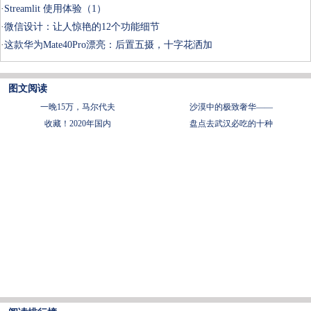
·
Streamlit 使用体验（1）
·
微信设计：让人惊艳的12个功能细节
·
这款华为Mate40Pro漂亮：后置五摄，十字花洒加
图文阅读
一晚15万，马尔代夫
沙漠中的极致奢华——
收藏！2020年国内
盘点去武汉必吃的十种