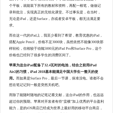
个平板，就能装下所有的教材和资料，再配一根笔，做做记
录和批注，实现真正的无纸化课堂。不过事实是，在当时，
无论是iPad，还是Surface，亦或者安卓平板，都无法满足要
求。
而在这一代的iPad上，我至少看到了希望，教育优惠的iPad，
搭配Apple Pencil，价格不足3000块，虽然依然不能像300块那
样轻松，但相较于动辄5000元的iPad Pro和Surface Pro，这个
价格也已经到了很多学生的消费区间了。
苹果为这台iPad配备了32.4瓦时的电池，结合之前用iPad
Air2的习惯，iPad 2018基本能满足中国大学生一整天的使
用。
而如果是Surface Pro，最后一节课，保准没电。谁都不会
想在笔记记到一般是突然关机吧。
而除了能随时随地的记笔记看文献，这台iPad的作用，也远远
超过你的预期。苹果对开发者有些“蛮横”加上优秀的平台盈利
能力，是的iOS商店已经成为世界上最好用的移动平台商店，