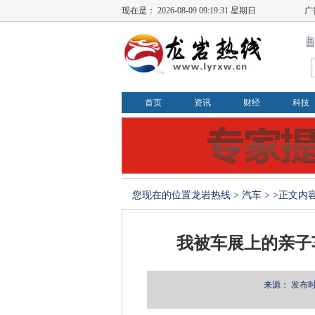
现在是：
2026-08-09 09:19:33 星期日
广
首页
资讯
财经
科技
您现在的位置
龙岩热线
>
汽车
> >正文内
我被车展上的亲子
来源：
发布时间：